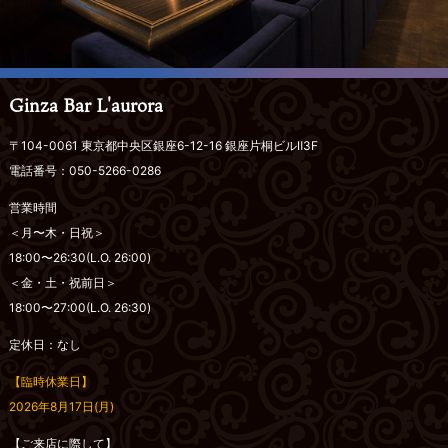
Ginza Bar L'aurora
〒104-0061 東京都中央区銀座6-12-16 銀座片桐ビルⅡ3F
電話番号：050-5266-0286
営業時間
＜月〜木・日祝＞
18:00〜26:30(L.O. 26:00)
＜金・土・祝前日＞
18:00〜27:00(L.O. 26:30)
定休日：なし
【臨時休業日】
2026年8月17日(月)
【ご来店に際して】