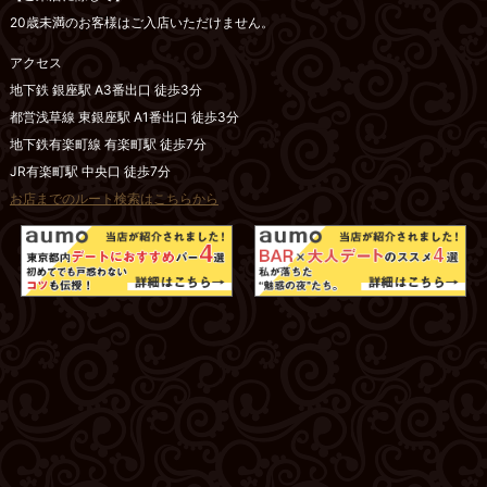
20歳未満のお客様はご入店いただけません。
アクセス
地下鉄 銀座駅 A3番出口 徒歩3分
都営浅草線 東銀座駅 A1番出口 徒歩3分
地下鉄有楽町線 有楽町駅 徒歩7分
JR有楽町駅 中央口 徒歩7分
お店までのルート検索はこちらから